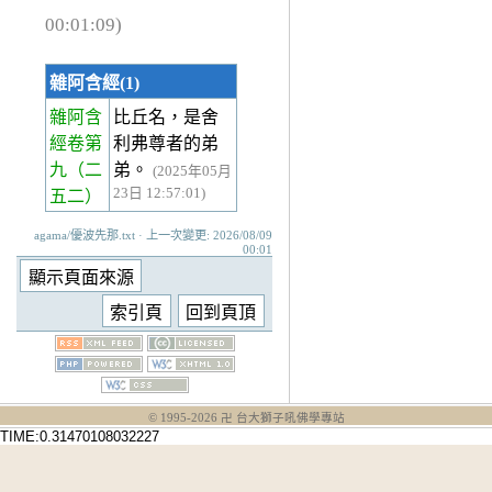
00:01:09)
雜阿含經(1)
雜阿含
比丘名，是舍
經卷第
利弗尊者的弟
九
（二
弟。
(2025年05月
23日 12:57:01)
五二）
agama/優波先那.txt · 上一次變更: 2026/08/09
00:01
© 1995-
2026
卍 台大獅子吼佛學專站
TIME:0.31470108032227