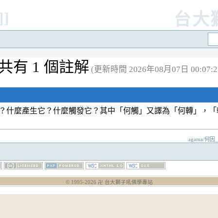
]]
台大
共有 1 個註解
(更新時間 2026年08月07日 00:07:2
？什麼產生它？什麼觸發它？其中「何觸」又譯為「何轉」，
agama/何因_
© 1995-
2026
卍 台大獅子吼佛學專站