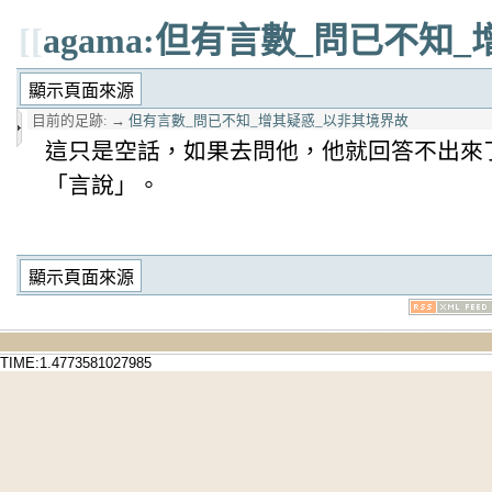
[[
agama:但有言數_問已不知
目前的足跡:
→
但有言數_問已不知_增其疑惑_以非其境界故
這只是空話，如果去問他，他就回答不出來
「言說」。
TIME:1.4773581027985