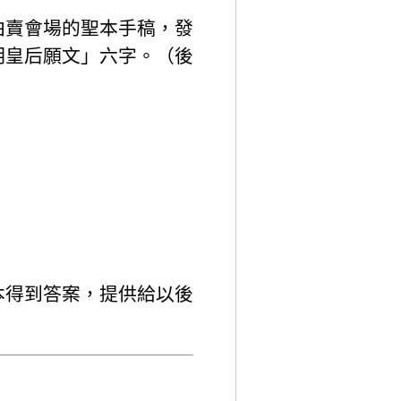
拍賣會場的聖本手稿，發
明皇后願文」六字。（後
。
本得到答案，提供給以後