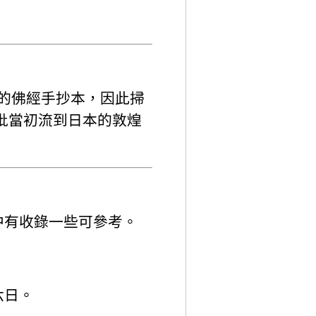
代的佛經手抄本，因此掃
大批當初流到日本的敦煌
中有收錄一些可參考。
六日。