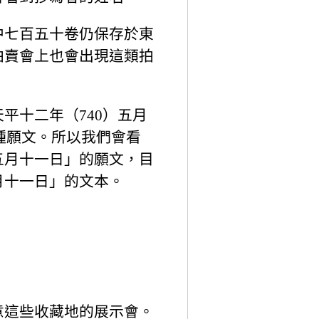
中七百五十卷仍保存於東
拍賣會上也會出現這類拍
平十二年（740）五月
種願文。所以我們會看
五月十一日」的願文，目
月十一日」的文本。
意這些收藏地的展示會。