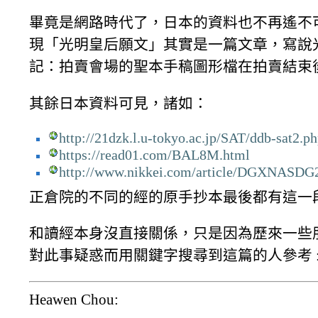
畢竟是網路時代了，日本的資料也不再遙不
現「光明皇后願文」其實是一篇文章，寫說
記：拍賣會場的聖本手稿圖形檔在拍賣結束
其餘日本資料可見，諸如：
http://21dzk.l.u-tokyo.ac.jp/SAT/ddb-sat2.p
https://read01.com/BAL8M.html
http://www.nikkei.com/article/DGXNAS
正倉院的不同的經的原手抄本最後都有這一
和讀經本身沒直接關係，只是因為歷來一些
對此事疑惑而用關鍵字搜尋到這篇的人參考 :
Heawen Chou: