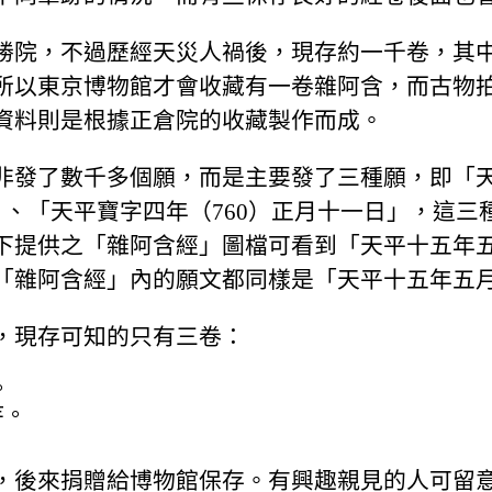
勝院，不過歷經天災人禍後，現存約一千卷，其
所以東京博物館才會收藏有一卷雜阿含，而古物
資料則是根據正倉院的收藏製作而成。
非發了數千多個願，而是主要發了三種願，即「天
」、「天平寶字四年（760）正月十一日」，這三
下提供之「雜阿含經」圖檔可看到「天平十五年
「雜阿含經」內的願文都同樣是「天平十五年五
，現存可知的只有三卷：
。
寺。
。
，後來捐贈給博物館保存。有興趣親見的人可留