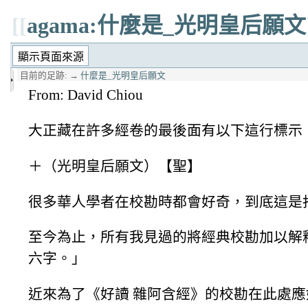
[[
agama:什麼是_光明皇后願文
目前的足跡:
→
什麼是_光明皇后願文
From: David Chiou
大正藏在許多經卷的最後面有以下這行標示
＋（光明皇后願文）【聖】
很多華人學者在校勘時都會好奇，到底這是
至今為止，所有我見過的將經典校勘加以解
六字。」
近來為了《好讀 雜阿含經》的校勘在此處應如何標示，和