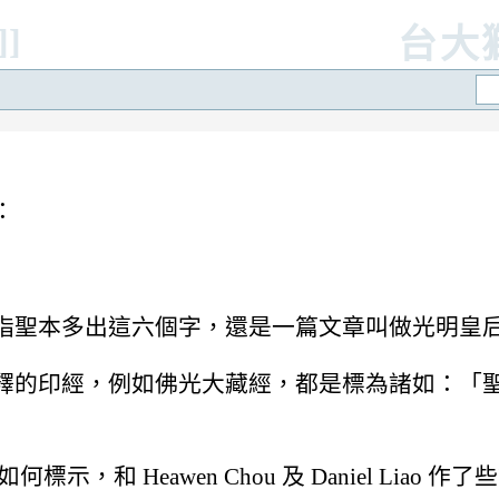
]]
台大
：
指聖本多出這六個字，還是一篇文章叫做光明皇
釋的印經，例如佛光大藏經，都是標為諸如：「
 Heawen Chou 及 Daniel Liao 作了