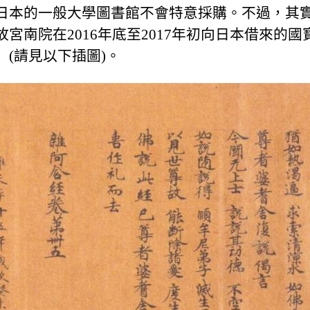
日本的一般大學圖書館不會特意採購。不過，其
宮南院在2016年底至2017年初向日本借來的
(請見以下插圖)。