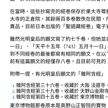
在當時，這些抄寫完的經卷保存於東大寺尊
大寺的正倉院，其餘兩百多卷散佚在民間，
賣品。目前日本出版的「聖語藏經卷」電子
雖然光明皇后的願文寫了約七千卷，但她並
一日」、「天平十五年（743）五月十一日
到不同經卷的最後都寫有相同的願文。在以
前有這篇願文的經僅存八卷。且目前可見的
附帶一提，有光明皇后願文的「雜阿含經」
雜阿含經第三十六卷，收藏於 大阪 法道寺
雜阿含經第三十九卷，收藏於 天野山金剛
雜阿含經第四十五卷，收藏於 東京博物館
東京博物館那卷原本是高野山正智院的寶物