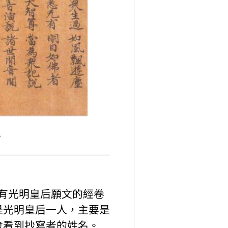
。
批有光明皇后願文的經卷
是光明皇后一人，主要是
會看到抄寫者的姓名。