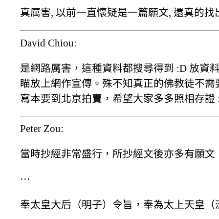
真厲害, 以前一直懷疑是一篇願文, 還真的找
David Chiou:
是網路厲害，這種資料都搜尋得到 :D 放
瞄放上網作宣傳。殊不知真正的佛教徒不需要
寫本要到北京拍賣，希望大家多多照相存證 :
Peter Zou:
當時抄經非常盛行，所抄經文後亦多有願文
⋯
奉太皇大后（明子）令旨，奉為太上天皇（