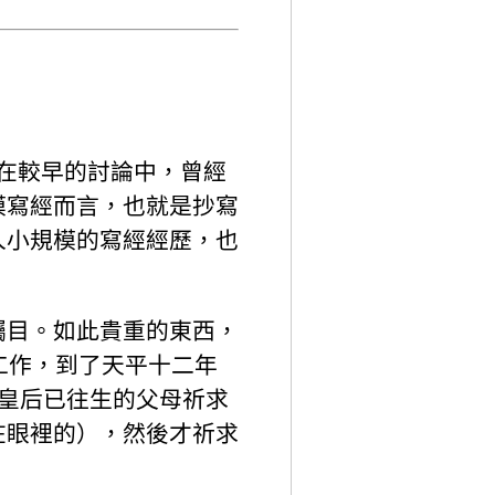
。在較早的討論中，曾經
模寫經而言，也就是抄寫
人小規模的寫經經歷，也
矚目。如此貴重的東西，
工作，到了天平十二年
明皇后已往生的父母祈求
在眼裡的），然後才祈求