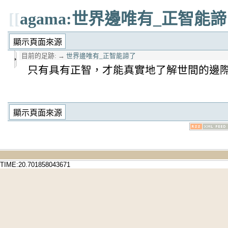
[[
agama:世界邊唯有_正智能
目前的足跡:
→
世界邊唯有_正智能諦了
只有具有正智，才能真實地了解世間的邊
TIME:20.701858043671