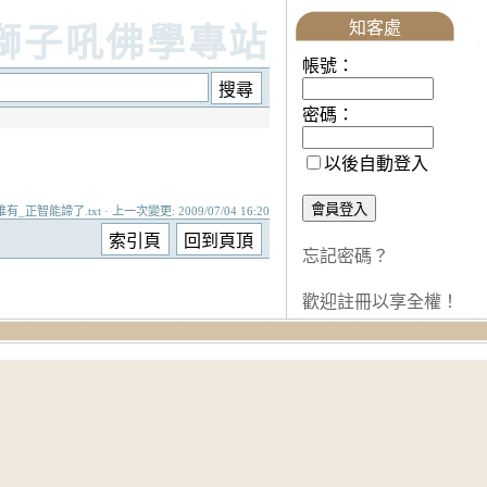
知客處
獅子吼佛學專站
帳號：
密碼：
以後自動登入
有_正智能諦了.txt · 上一次變更: 2009/07/04 16:20
忘記密碼？
歡迎註冊以享全權！