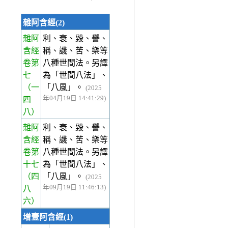
雜阿含經(2)
雜阿
利、衰、毀、譽、
含經
稱、譏、苦、樂等
卷第
八種世間法。另譯
七
為「世間八法」、
（一
「八風」。
(2025
年04月19日 14:41:29)
四
八）
雜阿
利、衰、毀、譽、
含經
稱、譏、苦、樂等
卷第
八種世間法。另譯
十七
為「世間八法」、
（四
「八風」。
(2025
年09月19日 11:46:13)
八
六）
增壹阿含經(1)