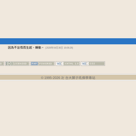
因為不怠惰而生起、轉動。
(2026年04月30日 16:06:26)
© 1995-
2026
卍 台大獅子吼佛學專站