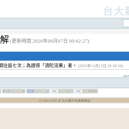
台大
註解
(更新時間 2026年08月07日 00:02:27)
間往返七次；為證得「須陀洹果」者。
(2025年11月15日 20:30:10)
aga
© 1995-
2026
卍 台大獅子吼佛學專站