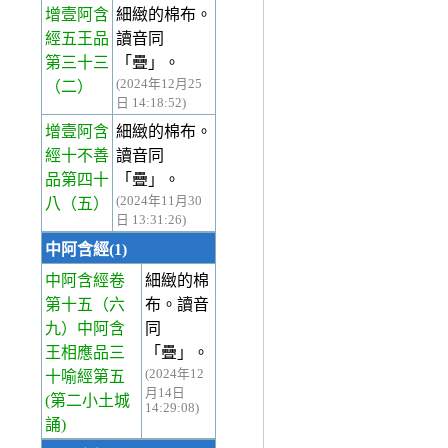
增壹阿含
細緻的棉布。
經五王品
讀音同
第三十三
「疊」。
(2024年12月25
（二）
日 14:18:52)
增壹阿含
細緻的棉布。
經十不善
讀音同
品第四十
「疊」。
(2024年11月30
八
（五）
日 13:31:26)
中阿含經(1)
中阿含經卷
細緻的棉
第十五
（六
布。讀音
九）中阿含
同
王相應品三
「疊」。
(2024年12
十喻經第五
月14日
(第二小土城
14:29:08)
誦)