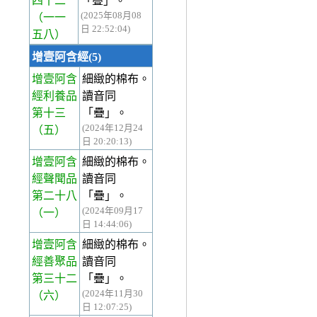
四十二
「疊」。
(2025年08月08
（一一
日 22:52:04)
五八）
增壹阿含經(5)
增壹阿含
細緻的棉布。
經利養品
讀音同
第十三
「疊」。
(2024年12月24
（五）
日 20:20:13)
增壹阿含
細緻的棉布。
經聲聞品
讀音同
第二十八
「疊」。
(2024年09月17
（一）
日 14:44:06)
增壹阿含
細緻的棉布。
經善聚品
讀音同
第三十二
「疊」。
(2024年11月30
（六）
日 12:07:25)