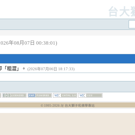
台大
26年08月07日 00:38:01)
即「粗澀」。
(2026年07月06日 18:17:33)
© 1995-
2026
卍 台大獅子吼佛學專站