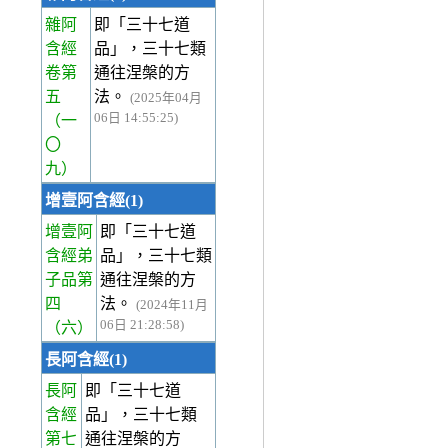
雜阿
即「三十七道
含經
品」，三十七類
卷第
通往涅槃的方
五
法。
(2025年04月
06日 14:55:25)
（一
〇
九）
增壹阿含經(1)
增壹阿
即「三十七道
含經弟
品」，三十七類
子品第
通往涅槃的方
四
法。
(2024年11月
06日 21:28:58)
（六）
長阿含經(1)
長阿
即「三十七道
含經
品」，三十七類
第七
通往涅槃的方