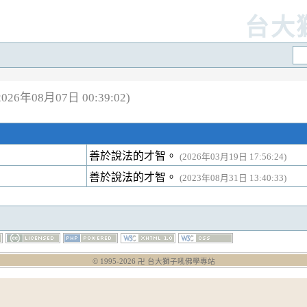
台大
26年08月07日 00:39:02)
善於說法的才智。
(2026年03月19日 17:56:24)
善於說法的才智。
(2023年08月31日 13:40:33)
© 1995-
2026
卍 台大獅子吼佛學專站