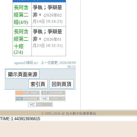
長阿含
爭執；爭辯是
經第二
非。
(2026年02
月14日 19:24:23)
經
(4/9)
長阿含
爭執；爭辯是
經第二
非。
(2026年01
月23日 18:32:31)
十經
(2/4)
agama3/諍訟.txt · 上一次變更: 2026/08/09
00:11
© 1995-
2026
卍 台大獅子吼佛學專站
TIME:1.443913936615