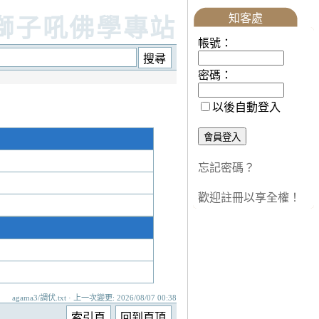
知客處
獅子吼佛學專站
帳號：
密碼：
以後自動登入
忘記密碼？
歡迎註冊以享全權！
agama3/調伏.txt · 上一次變更: 2026/08/07 00:38