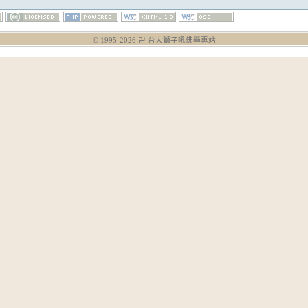
© 1995-
2026
卍 台大獅子吼佛學專站