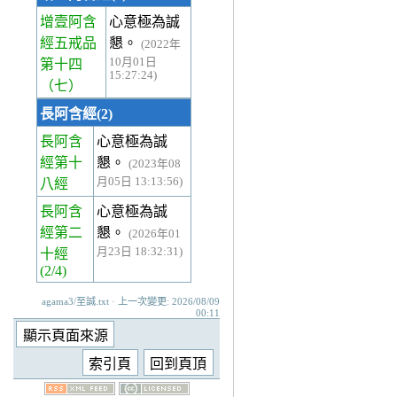
增壹阿含
心意極為誠
經五戒品
懇。
(2022年
10月01日
第十四
15:27:24)
（七）
長阿含經(2)
長阿含
心意極為誠
經第十
懇。
(2023年08
月05日 13:13:56)
八經
長阿含
心意極為誠
經第二
懇。
(2026年01
月23日 18:32:31)
十經
(2/4)
agama3/至誠.txt · 上一次變更: 2026/08/09
00:11