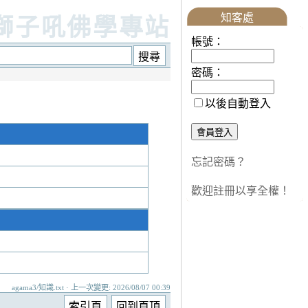
知客處
獅子吼佛學專站
帳號：
密碼：
以後自動登入
忘記密碼？
歡迎註冊以享全權！
agama3/知識.txt · 上一次變更: 2026/08/07 00:39