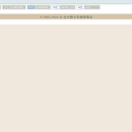
© 1995-
2026
卍 台大獅子吼佛學專站