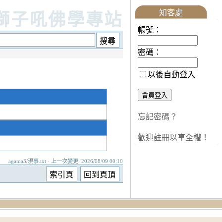
知客處
獅子吼佛學專站
帳號：
密碼：
以後自動登入
忘記密碼？
歡迎註冊以享全權！
agama3/現事.txt · 上一次變更: 2026/08/09 00:10