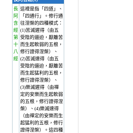
長
這裡是指「四道」、
阿
「四通行」。修行通
含
往涅槃的四種模式：
經
(1)苦滅遲得（由五
第
受陰的逼迫，厭離苦
十
而生起軟弱的五根，
八
修行證得涅槃）、
經
(2)苦滅速得（由五
受陰的逼迫，厭離苦
而生起猛利的五根，
修行證得涅槃）、
(3)樂滅遲得（由禪
定的安樂而生起軟弱
的五根，修行證得涅
槃）、(4)樂滅速得
（由禪定的安樂而生
起猛利的五根，修行
證得涅槃）。這四種