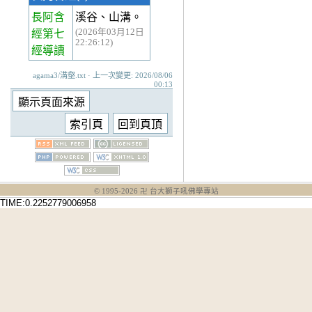
長阿含
溪谷、山溝。
(2026年03月12日
經第七
22:26:12)
經
導讀
agama3/溝壑.txt · 上一次變更: 2026/08/06
00:13
© 1995-
2026
卍 台大獅子吼佛學專站
TIME:0.2252779006958