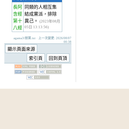
長阿
同類的人相互集
含經
結成黨派，排除
第十
異己。
(2023年08月
05日 13:13:56)
八經
agama3/朋黨.txt · 上一次變更: 2026/08/07
00:38