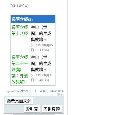
00:14:04)
長阿含經(2)
長阿含經
宇宙（世
第十八經
間）的生成
與敗壞。
(2023年08月05
日 13:13:56)
長阿含經
宇宙（世
第二十一
間）的生成
經
[導
與敗壞。
(2023年08月31
讀：外道
日 13:40:33)
的見解
]
agama3/成劫敗劫.txt · 上一次變更: 2026/08/06
00:14