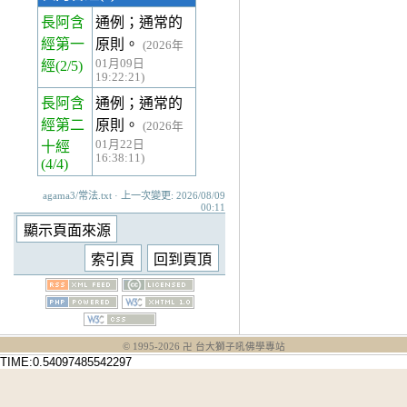
長阿含
通例；通常的
經第一
原則。
(2026年
01月09日
經
(2/5)
19:22:21)
長阿含
通例；通常的
經第二
原則。
(2026年
01月22日
十經
16:38:11)
(4/4)
agama3/常法.txt · 上一次變更: 2026/08/09
00:11
© 1995-
2026
卍 台大獅子吼佛學專站
TIME:0.54097485542297