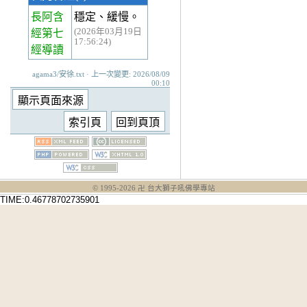
長阿含
穩定、緩慢。
(2026年03月19日
經第七
17:56:24)
經
導讀
agama3/安徐.txt · 上一次變更: 2026/08/09
00:10
© 1995-
2026
卍 台大獅子吼佛學專站
TIME:0.46778702735901