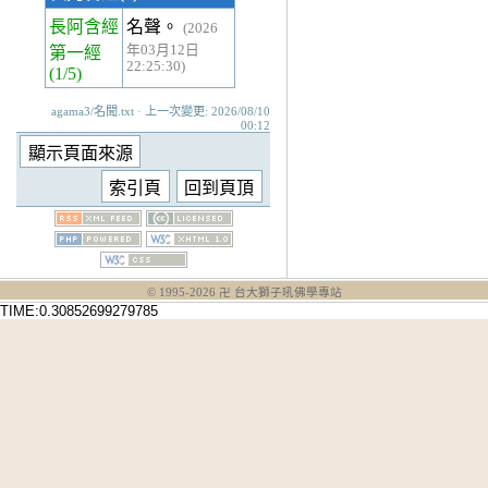
長阿含經
名聲。
(2026
年03月12日
第一經
22:25:30)
(1/5)
agama3/名聞.txt · 上一次變更: 2026/08/10
00:12
© 1995-
2026
卍 台大獅子吼佛學專站
TIME:0.30852699279785