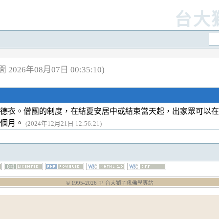
台大
2026年08月07日 00:35:10)
德衣。僧團的制度，在結夏安居中或結束當天起，出家眾可以在
四個月。
(2024年12月21日 12:56:21)
© 1995-
2026
卍 台大獅子吼佛學專站