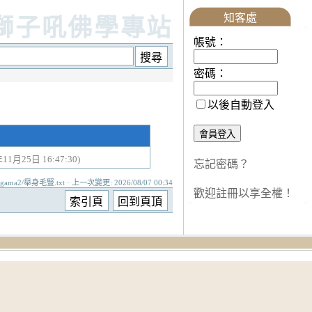
知客處
獅子吼佛學專站
帳號：
密碼：
以後自動登入
年11月25日 16:47:30)
忘記密碼？
agama2/舉身毛豎.txt · 上一次變更: 2026/08/07 00:34
歡迎註冊以享全權！