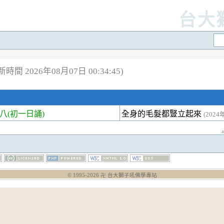
台大
時間 2026年08月07日 00:34:45)
(初一日誦)
全身的毛髮都豎立起來
(2024
© 1995-
2026
卍 台大獅子吼佛學專站