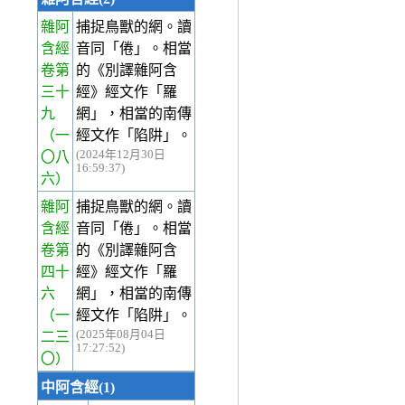
雜阿
捕捉鳥獸的網。讀
含經
音同「倦」。相當
卷第
的《別譯雜阿含
三十
經》經文作「羅
九
網」，相當的南傳
（一
經文作「陷阱」。
(2024年12月30日
〇八
16:59:37)
六）
雜阿
捕捉鳥獸的網。讀
含經
音同「倦」。相當
卷第
的《別譯雜阿含
四十
經》經文作「羅
六
網」，相當的南傳
（一
經文作「陷阱」。
(2025年08月04日
二三
17:27:52)
〇）
中阿含經(1)