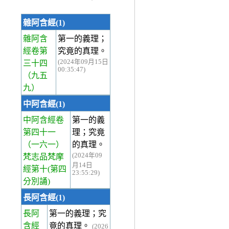
雜阿含經(1)
雜阿含
第一的義理；
經卷第
究竟的真理。
(2024年09月15日
三十四
00:35:47)
（九五
九）
中阿含經(1)
中阿含經卷
第一的義
第四十一
理；究竟
（一六一）
的真理。
(2024年09
梵志品梵摩
月14日
經第十(第四
23:55:29)
分別誦)
長阿含經(1)
長阿
第一的義理；究
含經
竟的真理。
(2026