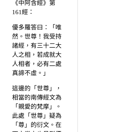
《中阿含經》第
161經：
優多羅答曰：「唯
然。世尊！我受持
諸經，有三十二大
人之相，若成就大
人相者，必有二處
真諦不虛。」
這邊的「世尊」，
相當的南傳經文為
「親愛的梵摩」。
此處「世尊」疑為
「尊」的衍文。在