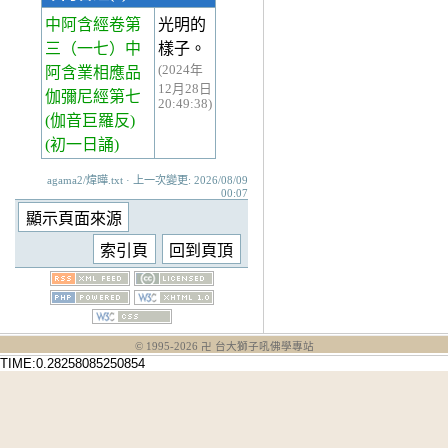
中阿含經卷第
光明的
三
（一七）中
樣子。
(2024年
阿含業相應品
12月28日
伽彌尼經第七
20:49:38)
(伽音巨羅反)
(初一日誦)
agama2/煒曄.txt · 上一次變更: 2026/08/09
00:07
© 1995-
2026
卍 台大獅子吼佛學專站
TIME:0.28258085250854