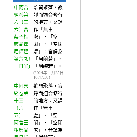
中阿含
離開聚落，寂
經卷第
靜而適合修行
六
（二
的地方。又譯
六）舍
作「無事
梨子相
處」、「空
應品瞿
閑」、「空閑
尼師經
處」，音譯為
第六(初
「阿蘭若」、
一日誦)
「阿練若」。
(2024年11月25日
16:47:30)
中阿含
離開聚落，寂
經卷第
靜而適合修行
十三
的地方。又譯
（六
作「無事
五）中
處」、「空
阿含王
閑」、「空閑
相應品
處」，音譯為