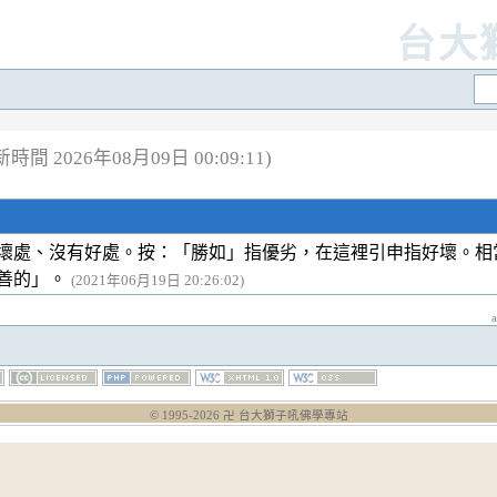
台大
時間 2026年08月09日 00:09:11)
壞處、沒有好處。按：「勝如」指優劣，在這裡引申指好壞。相
善的」。
(2021年06月19日 20:26:02)
© 1995-
2026
卍 台大獅子吼佛學專站