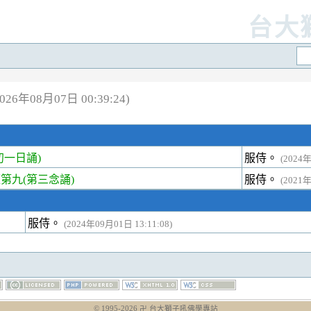
台大
26年08月07日 00:39:24)
一日誦)
服侍。
(2024年
第九(第三念誦)
服侍。
(2021年
服侍。
(2024年09月01日 13:11:08)
© 1995-
2026
卍 台大獅子吼佛學專站