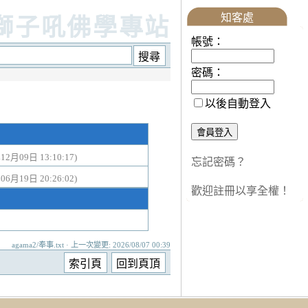
知客處
獅子吼佛學專站
帳號：
密碼：
以後自動登入
12月09日 13:10:17)
忘記密碼？
06月19日 20:26:02)
歡迎註冊以享全權！
agama2/奉事.txt · 上一次變更: 2026/08/07 00:39