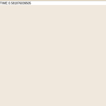
TIME:0.581876039505