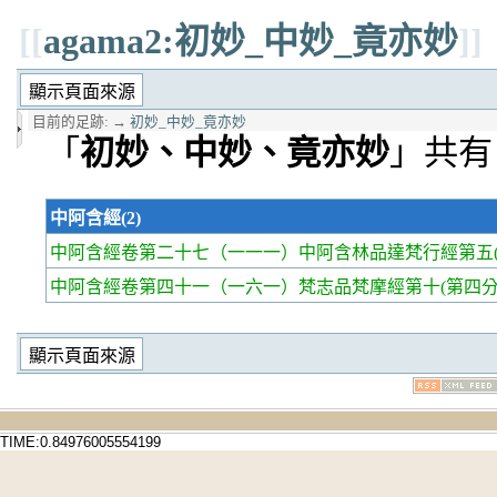
[[
agama2:初妙_中妙_竟亦妙
]]
目前的足跡:
→
初妙_中妙_竟亦妙
「
初妙、中妙、竟亦妙
」共有 
中阿含經(2)
中阿含經卷第二十七
（一一一）中阿含林品達梵行經第五(
中阿含經卷第四十一
（一六一）梵志品梵摩經第十(第四分
TIME:0.84976005554199