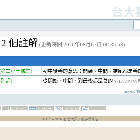
台大
2 個註解
(更新時間 2026年08月07日 00:35:58)
第二小土城誦)
初中後善的意思；開頭、中間、結尾都是善
別誦)
從開始、中間、到最後都是善的。
(2024年09月
agama2/
© 1995-
2026
卍 台大獅子吼佛學專站