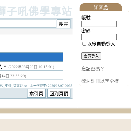
知客處
獅子吼佛學專站
帳號：
密碼：
以後自動登入
的。
(2022年08月29日 10:15:01)
忘記密碼？
14日 23:55:29)
歡迎註冊以享全權！
初妙_中妙_竟亦妙.txt · 上一次變更: 2026/08/07 00:35