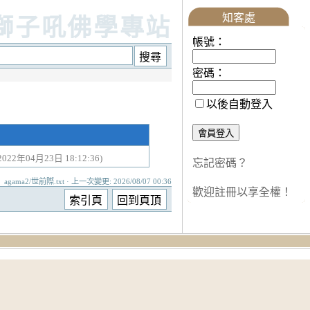
知客處
獅子吼佛學專站
帳號：
密碼：
以後自動登入
2022年04月23日 18:12:36)
忘記密碼？
agama2/世前際.txt · 上一次變更: 2026/08/07 00:36
歡迎註冊以享全權！