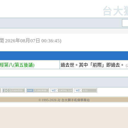
台大
2026年08月07日 00:36:45)
第八(第五後誦)
過去世。其中「前際」即過去。
(
© 1995-
2026
卍 台大獅子吼佛學專站