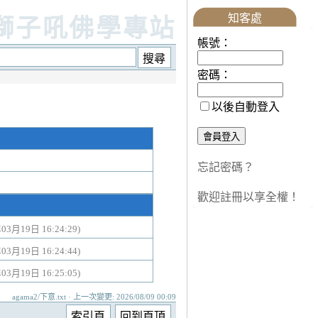
知客處
獅子吼佛學專站
帳號：
密碼：
以後自動登入
忘記密碼？
歡迎註冊以享全權！
03月19日 16:24:29)
03月19日 16:24:44)
03月19日 16:25:05)
agama2/下意.txt · 上一次變更: 2026/08/09 00:09