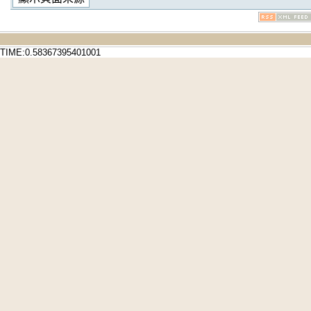
TIME:0.58367395401001