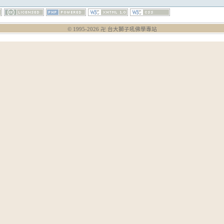
© 1995-
2026
卍 台大獅子吼佛學專站