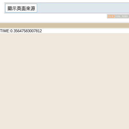
TIME:0.35647583007812