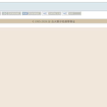
© 1995-
2026
卍 台大獅子吼佛學專站