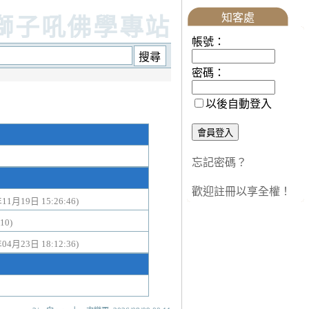
知客處
獅子吼佛學專站
帳號：
密碼：
以後自動登入
忘記密碼？
歡迎註冊以享全權！
年11月19日 15:26:46)
10)
年04月23日 18:12:36)