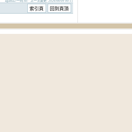
agama2/一向.txt · 上一次變更: 2026/08/09 00:11