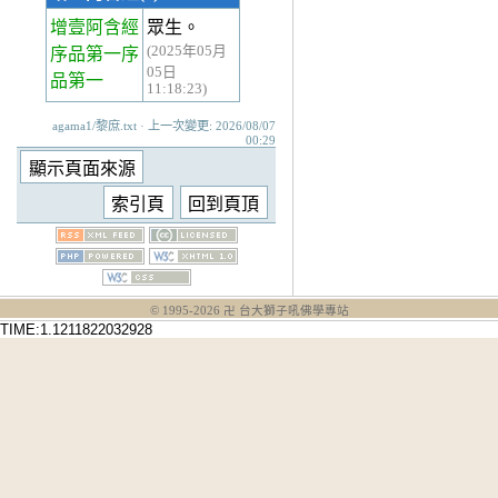
增壹阿含經
眾生。
(2025年05月
序品第一
序
05日
品第一
11:18:23)
agama1/黎庶.txt · 上一次變更: 2026/08/07
00:29
© 1995-
2026
卍 台大獅子吼佛學專站
TIME:1.1211822032928