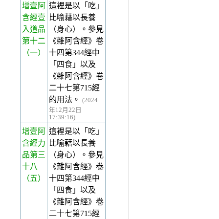
增壹阿
這裡是以「吃」
含經壹
比喻藉以長養
入道品
（身心）。參見
第十二
《雜阿含經》卷
（一）
十四第344經中
「四食」以及
《雜阿含經》卷
二十七第715經
的用法。
(2024
年12月22日
17:39:16)
增壹阿
這裡是以「吃」
含經力
比喻藉以長養
品第三
（身心）。參見
十八
《雜阿含經》卷
（五）
十四第344經中
「四食」以及
《雜阿含經》卷
二十七第715經