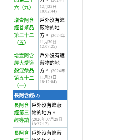
(2024年
12月22日
六
（九）
18:02:44)
增壹阿含
戶外沒有遮
經善聚品
蔽物的地
第三十二
方。
(2024年
11月30日
（五）
12:07:25)
增壹阿含
戶外沒有遮
經大愛道
蔽物的地
般涅槃品
方。
(2024年
11月21日
第五十二
18:12:04)
（一）
長阿含經(2)
長阿含
戶外沒有遮蔽
經第三
物的地方。
(2026年07月29日
經
導讀
18:27:17)
長阿含
戶外沒有遮蔽