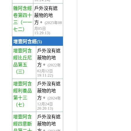
10:24:24)
雜阿含經
戶外沒有遮
卷第四十
蔽物的地
三
（一一
方。
(2025年08
月05日
七二）
15:29:13)
增壹阿含經(5)
增壹阿含
戶外沒有遮
經比丘尼
蔽物的地
品第五
方。
(2022年
02月12日
（三）
19:11:22)
增壹阿含
戶外沒有遮
經利養品
蔽物的地
第十三
方。
(2024年
12月24日
（七）
20:20:13)
增壹阿含
戶外沒有遮
經四意斷
蔽物的地
品第二十
方。