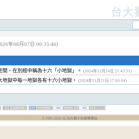
台大
26年08月07日 00:33:46)
空間，在別經中稱為十六「小地獄」。
(2024年12月24日 21:43:51)
大地獄中每一地獄各有十六小地獄。
(2024年11月21日 17:03:04)
© 1995-
2026
卍 台大獅子吼佛學專站