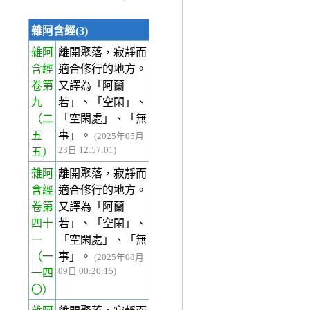
雜阿含經(3)
雜阿
離開聚落，寂靜而
含經
適合修行的地方。
卷第
又譯為「阿蘭
九
若」、「空閑」、
（二
「空閑處」、「無
五
事」。
(2025年05月
23日 12:57:01)
五）
雜阿
離開聚落，寂靜而
含經
適合修行的地方。
卷第
又譯為「阿蘭
四十
若」、「空閑」、
一
「空閑處」、「無
（一
事」。
(2025年08月
09日 00:20:15)
一四
〇）