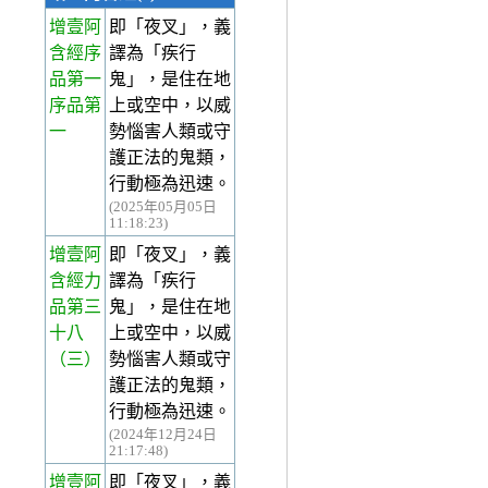
增壹阿
即「夜叉」，義
含經序
譯為「疾行
品第一
鬼」，是住在地
序品第
上或空中，以威
一
勢惱害人類或守
護正法的鬼類，
行動極為迅速。
(2025年05月05日
11:18:23)
增壹阿
即「夜叉」，義
含經力
譯為「疾行
品第三
鬼」，是住在地
十八
上或空中，以威
（三）
勢惱害人類或守
護正法的鬼類，
行動極為迅速。
(2024年12月24日
21:17:48)
增壹阿
即「夜叉」，義