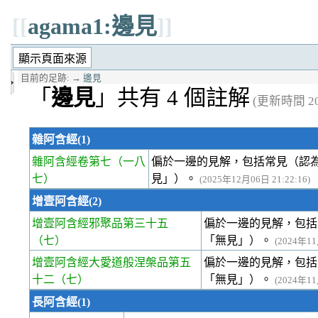
[[
agama1:邊見
]]
目前的足跡:
→
邊見
「
邊見
」共有 4 個註解
(更新時間 202
雜阿含經(1)
雜阿含經卷第七
（一八
偏於一邊的見解，包括常見（認
七）
見」）。
(2025年12月06日 21:22:16)
增壹阿含經(2)
增壹阿含經邪聚品第三十五
偏於一邊的見解，包括
（七）
「無見」）。
(2024年11
增壹阿含經大愛道般涅槃品第五
偏於一邊的見解，包括
十二
（七）
「無見」）。
(2024年11
長阿含經(1)