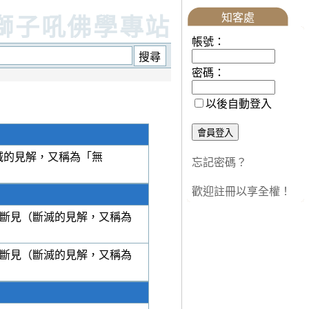
知客處
獅子吼佛學專站
帳號：
密碼：
以後自動登入
滅的見解，又稱為「無
忘記密碼？
歡迎註冊以享全權！
斷見（斷滅的見解，又稱為
斷見（斷滅的見解，又稱為