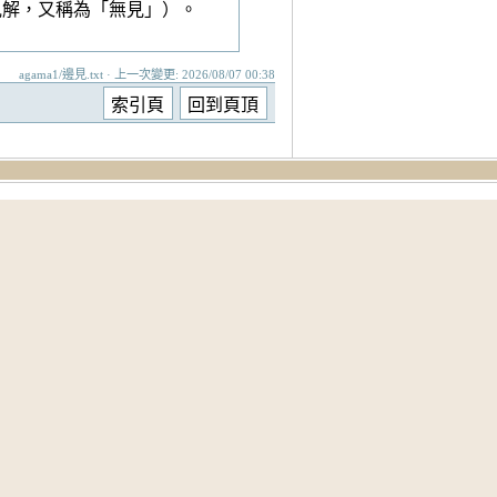
見解，又稱為「無見」）。
agama1/邊見.txt · 上一次變更: 2026/08/07 00:38