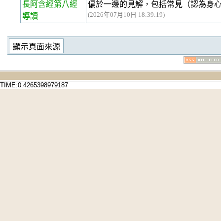
長阿含經第八經
偏於一邊的見解，包括常見（認為身
(2026年07月10日 18:39:19)
導讀
TIME:0.4265398979187