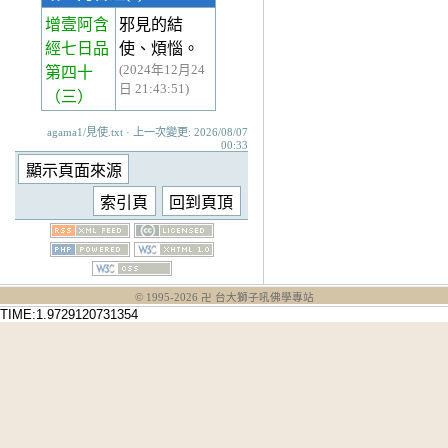
增壹阿含
邪見的結
經七日品
使、煩惱。
(2024年12月24
第四十
日 21:43:51)
（三）
agama1/見使.txt · 上一次變更: 2026/08/07
00:33
© 1995-
2026
卍 台大獅子吼佛學專站
TIME:1.9729120731354