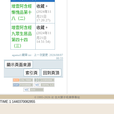
增壹阿含經
收藏。
(2024年11
慚愧品第十
月21日
八
（二）
17:20:27)
增壹阿含經
收藏。
(2024年11
九眾生居品
月21日
第四十四
14:51:54)
（三）
agama1/藏舉.txt · 上一次變更: 2026/08/07
00:33
© 1995-
2026
卍 台大獅子吼佛學專站
TIME:1.1440370082855