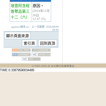
增壹阿含經
原因。
(2024年11月
善聚品第三
30日
十二
（六）
12:07:25)
agama1/緣本.txt · 上一次變更: 2026/08/09
00:06
© 1995-
2026
卍 台大獅子吼佛學專站
TIME:0.33879590034485