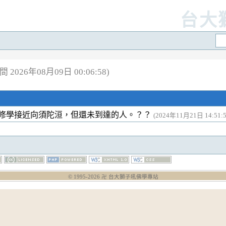
台大
2026年08月09日 00:06:58)
修學接近向須陀洹，但還未到達的人。？？
(2024年11月21日 14:51:5
© 1995-
2026
卍 台大獅子吼佛學專站