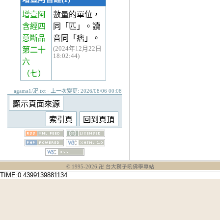
增壹阿
數量的單位，
含經四
同「匹」。讀
意斷品
音同「痞」。
(2024年12月22日
第二十
18:02:44)
六
（七）
agama1/疋.txt · 上一次變更: 2026/08/06 00:08
© 1995-
2026
卍 台大獅子吼佛學專站
TIME:0.4399139881134