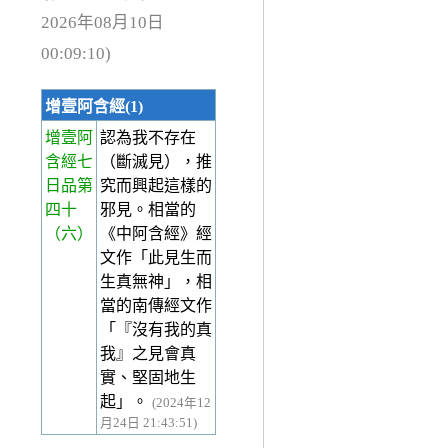
2026年08月10日
00:09:10)
增壹阿含經(1)
增壹阿
認為我不存在
含經七
（斷滅見），推
日品第
究而興起這樣的
四十
邪見。相當的
（六）
《中阿含經》經
文作「此見生而
生真無神」，相
當的南傳經文作
「『沒有我的真
我』之見會真
實、堅固地生
起」。
(2024年12
月24日 21:43:51)